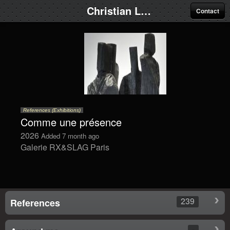
Christian Lapie
Contact
References (Exhibitions)
Comme une présence
2026
Added 7 month ago
Galerie RX&SLAG Paris
239
References
-