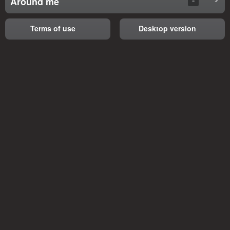
Around me
Terms of use
Desktop version