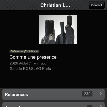
Christian Lapie
Contact
References (Exhibitions)
Comme une présence
2026
Added 7 month ago
Galerie RX&SLAG Paris
239
References
-