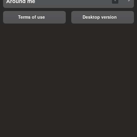
Around me
Terms of use
Desktop version