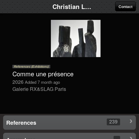
Christian Lapie
Contact
References (Exhibitions)
Comme une présence
2026
Added 7 month ago
Galerie RX&SLAG Paris
239
References
-