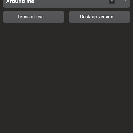
Around me
Terms of use
Desktop version