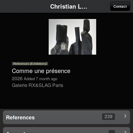
Christian Lapie
Contact
References (Exhibitions)
Comme une présence
2026
Added 7 month ago
Galerie RX&SLAG Paris
239
References
-