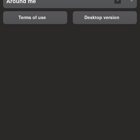
Around me
Terms of use
Desktop version