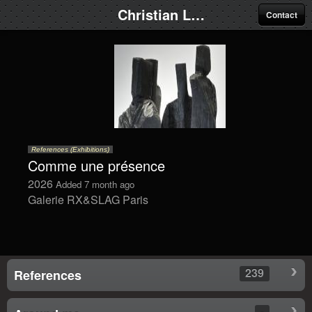
Christian Lapie
Contact
References (Exhibitions)
Comme une présence
2026
Added 7 month ago
Galerie RX&SLAG Paris
239
References
-