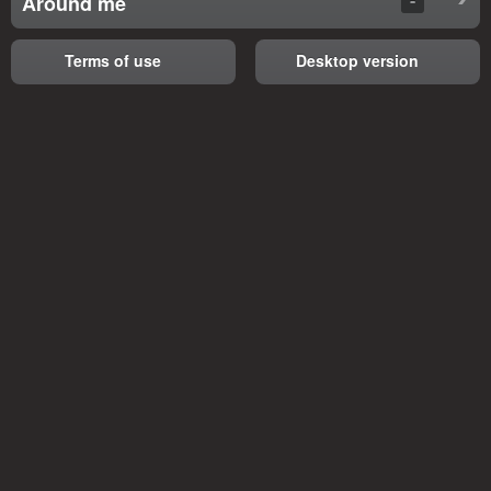
Around me
Terms of use
Desktop version