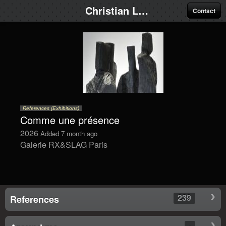
Christian Lapie
Contact
References (Exhibitions)
Comme une présence
2026
Added 7 month ago
Galerie RX&SLAG Paris
239
References
-