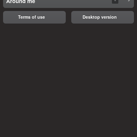
Around me
Terms of use
Desktop version