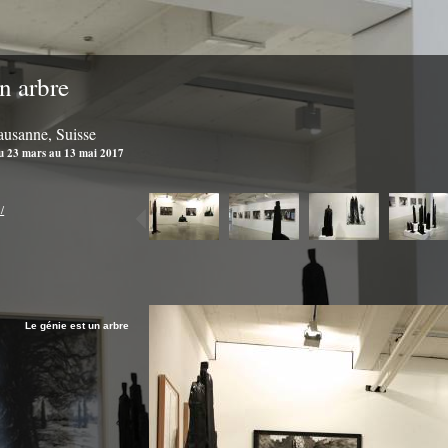
n arbre
Lausanne, Suisse
u 23 mars au 13 mai 2017
/
Le génie est un arbre