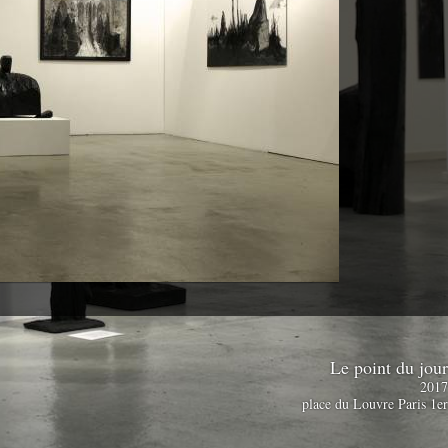
Le point du jou
201
place du Louvre Paris 1e