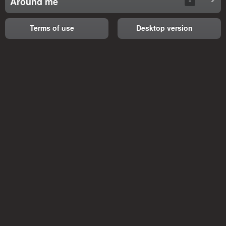
Around me
Terms of use
Desktop version