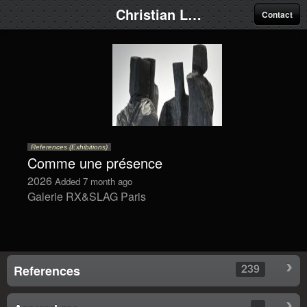
Christian Lapie
Contact
References (Exhibitions)
Comme une présence
2026
Added 7 month ago
Galerie RX&SLAG Paris
239
References
-