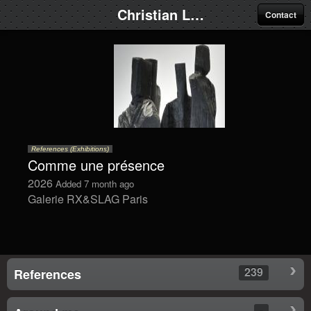
Christian Lapie
Contact
References (Exhibitions)
Comme une présence
2026
Added 7 month ago
Galerie RX&SLAG Paris
239
References
-