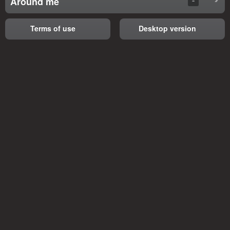
Around me
Terms of use
Desktop version