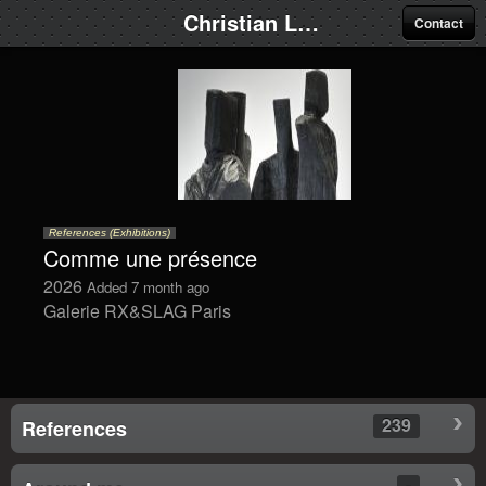
Christian Lapie
Contact
References (Exhibitions)
Comme une présence
2026
Added 7 month ago
Galerie RX&SLAG Paris
239
References
-