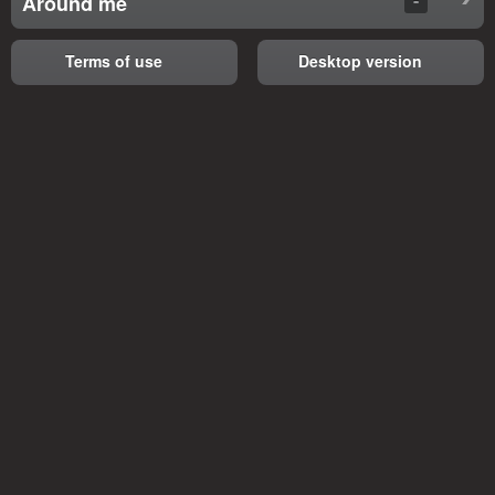
Around me
Terms of use
Desktop version