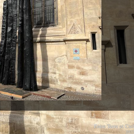
Entre Terre et Cie
202