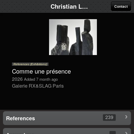
Christian Lapie
Contact
References (Exhibitions)
Comme une présence
2026
Added 7 month ago
Galerie RX&SLAG Paris
239
References
-