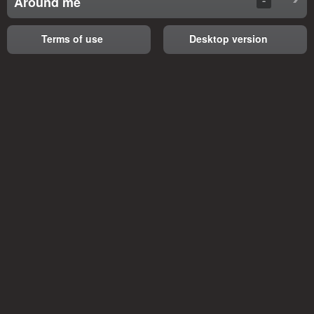
Around me
Terms of use
Desktop version