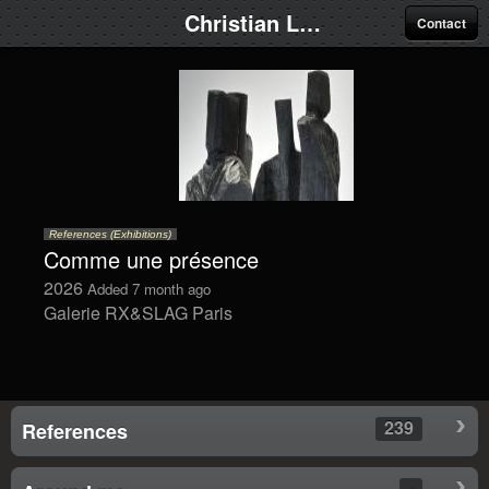
Christian Lapie
Contact
References (Exhibitions)
Comme une présence
2026
Added 7 month ago
Galerie RX&SLAG Paris
239
References
-