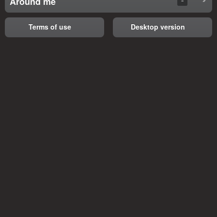
Around me
Terms of use
Desktop version