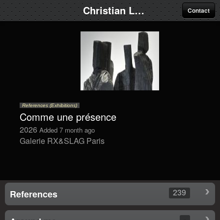
Christian Lapie
Contact
References (Exhibitions)
Comme une présence
2026
Added 7 month ago
Galerie RX&SLAG Paris
239
References
-