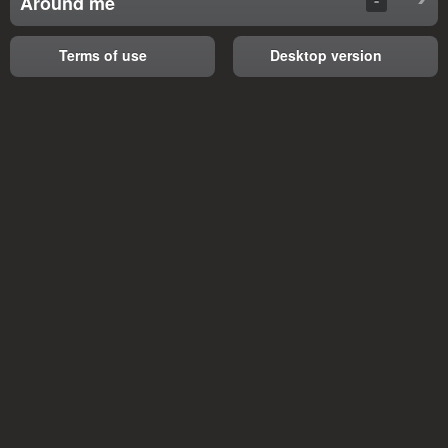
Around me
Terms of use
Desktop version