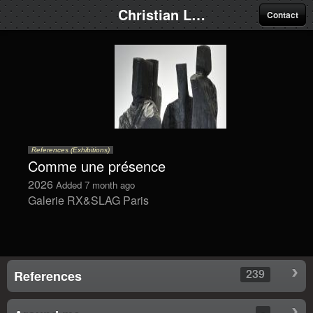
Christian Lapie
Contact
References (Exhibitions)
Comme une présence
2026
Added 7 month ago
Galerie RX&SLAG Paris
239
References
-