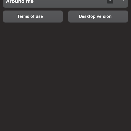
Around me
Terms of use
Desktop version