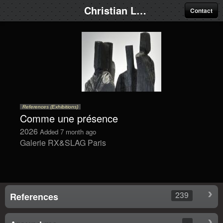
Christian Lapie
Contact
References (Exhibitions)
Comme une présence
2026
Added 7 month ago
Galerie RX&SLAG Paris
239
References
-