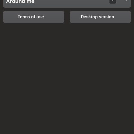
Around me
Terms of use
Desktop version